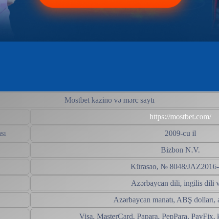
Mostbet kazino və mərc saytı
https://mostbet.com/
sı
2009-cu il
Bizbon N.V.
Kürasao, № 8048/JAZ2016
Azərbaycan dili, ingilis dili v
Azərbaycan manatı, ABŞ dolları, a
Visa, MasterCard, Papara, PepPara, PayFix, k